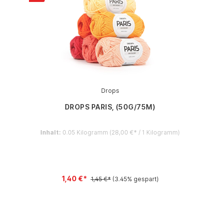
Drops
DROPS PARIS, (50G/75M)
Inhalt:
0.05 Kilogramm
(28,00 €* / 1 Kilogramm)
1,40 €*
1,45 €*
(3.45% gespart)