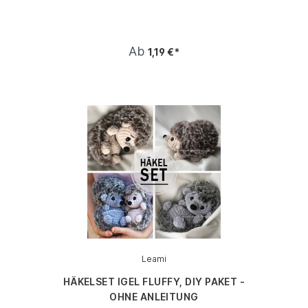
Ab
1,19 €*
Leami
HÄKELSET IGEL FLUFFY, DIY PAKET -
OHNE ANLEITUNG