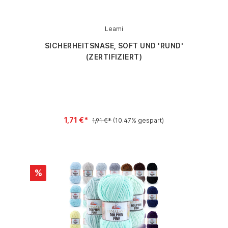
Leami
SICHERHEITSNASE, SOFT UND 'RUND'
(ZERTIFIZIERT)
1,71 €*
1,91 €*
(10.47% gespart)
%