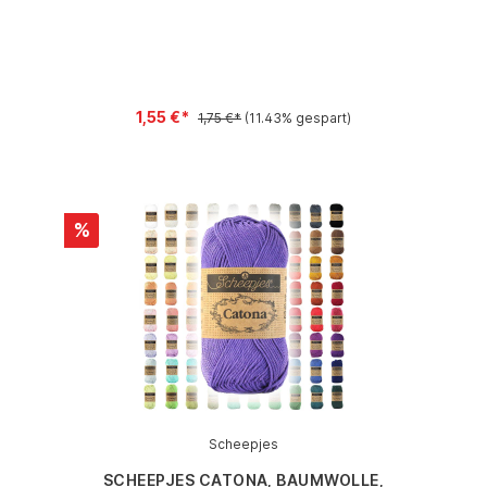
1,55 €*
1,75 €*
(11.43% gespart)
%
Scheepjes
SCHEEPJES CATONA, BAUMWOLLE,