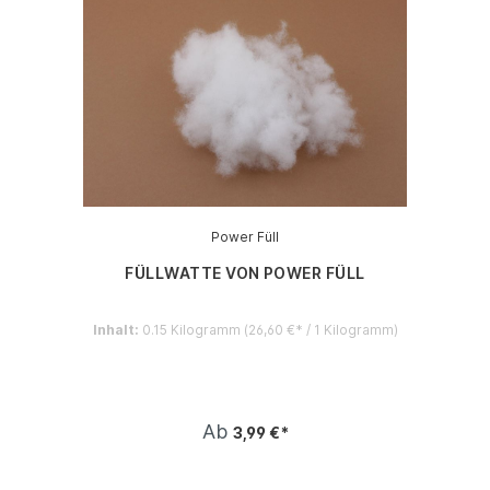
Power Füll
FÜLLWATTE VON POWER FÜLL
Inhalt:
0.15 Kilogramm
(26,60 €* / 1 Kilogramm)
Ab
3,99 €*