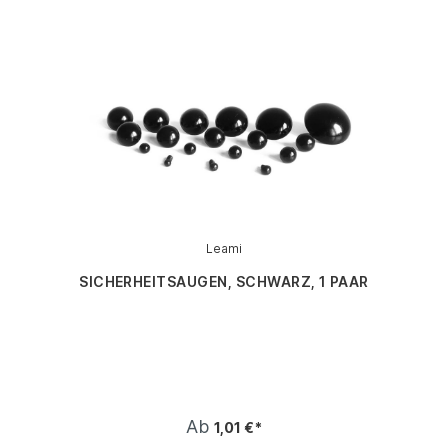
Leami
SICHERHEITSAUGEN, SCHWARZ, 1 PAAR
Ab
1,01 €*