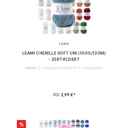
Leami
LEAMI CHENILLE SOFT UNI (100G/120M)
- ZERTIFIZIERT
Inhalt:
0.1 Kilogramm
(29,90 €* / 1 Kilogramm)
Ab
2,99 €*
%