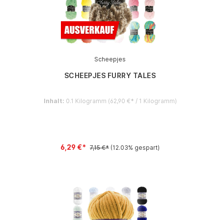
Scheepjes
SCHEEPJES FURRY TALES
Inhalt:
0.1 Kilogramm
(62,90 €* / 1 Kilogramm)
6,29 €*
7,15 €*
(12.03% gespart)