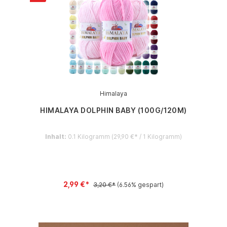
Himalaya
HIMALAYA DOLPHIN BABY (100G/120M)
Inhalt:
0.1 Kilogramm
(29,90 €* / 1 Kilogramm)
2,99 €*
3,20 €*
(6.56% gespart)