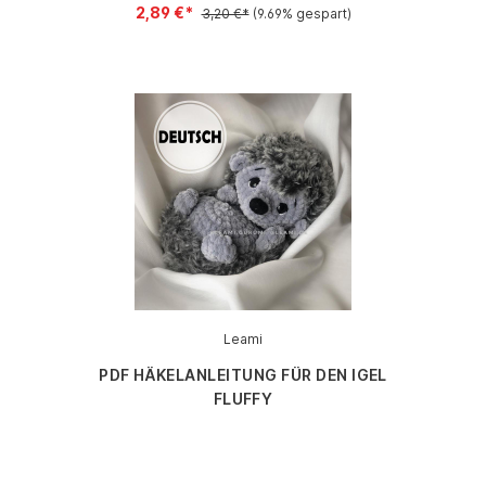
2,89 €*
3,20 €*
(9.69% gespart)
Leami
PDF HÄKELANLEITUNG FÜR DEN IGEL
FLUFFY