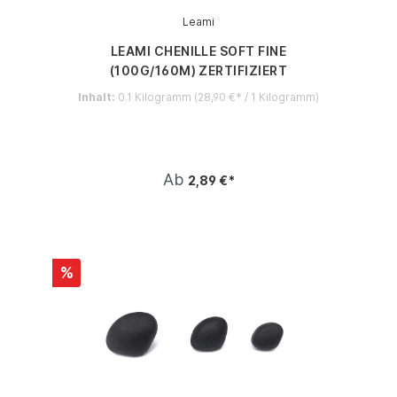
Leami
LEAMI CHENILLE SOFT FINE
(100G/160M) ZERTIFIZIERT
Inhalt:
0.1 Kilogramm
(28,90 €* / 1 Kilogramm)
Ab
2,89 €*
%