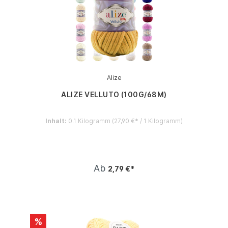
Alize
ALIZE VELLUTO (100G/68M)
Inhalt:
0.1 Kilogramm
(27,90 €* / 1 Kilogramm)
Ab
2,79 €*
%