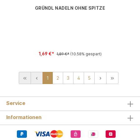
GRÜNDL NADELN OHNE SPITZE
1,69 €*
1,89 €*
(10.58% gespart)
1
2
3
4
5
Service
Informationen