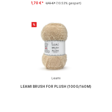
1,70 €*
1,90 €*
(10.53% gespart)
Leami
LEAMI BRUSH FOR PLUSH (100G/160M)