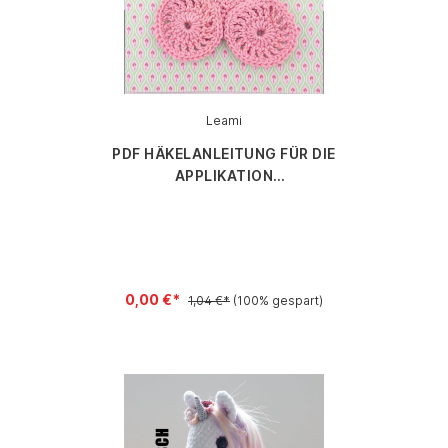
Leami
PDF HÄKELANLEITUNG FÜR DIE
APPLIKATION
STUBENWAGEN/KINDERWAGEN VON
LEAMI
0,00 €*
1,04 €*
(100% gespart)